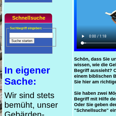
Schnellsuche
Suchbegriff eingeben:
Schön, dass Sie u
wissen, wie die G
In eigener
Begriff aussieht? 
einem biblischen B
Sache:
Sie hier am richtig
Sie haben zwei Mög
Wir sind stets
Begriff mit Hilfe d
bemüht, unser
Oder Sie geben den
"Schnellsuche" ein
Gebärden-