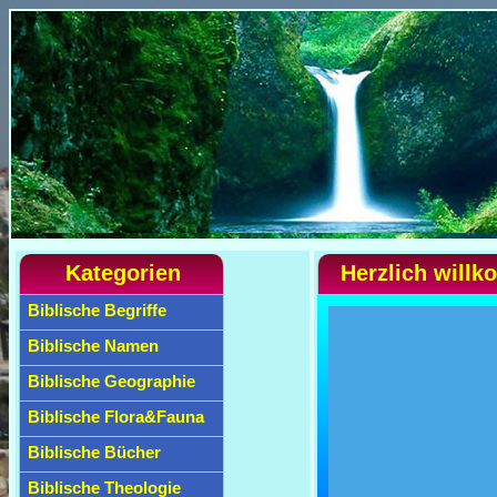
Kategorien
Herzlich will
Biblische Begriffe
Biblische Namen
Biblische Geographie
Biblische Flora&Fauna
Biblische Bücher
Biblische Theologie