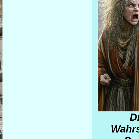
D
Wahrs