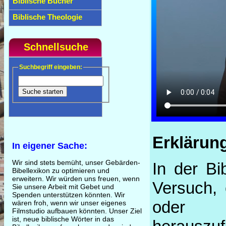
Biblische Bücher
Biblische Theologie
Schnellsuche
Suchbegriff eingeben:
Erklärun
In eigener Sache:
Wir sind stets bemüht, unser Gebärden-
In der Bi
Bibellexikon zu optimieren und
erweitern. Wir würden uns freuen, wenn
Versuch, 
Sie unsere Arbeit mit Gebet und
Spenden unterstützen könnten. Wir
oder
wären froh, wenn wir unser eigenes
Filmstudio aufbauen könnten. Unser Ziel
ist, neue biblische Wörter in das