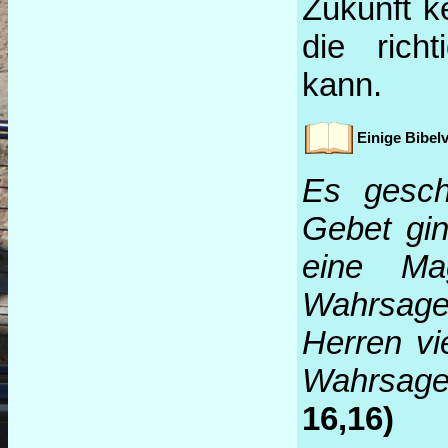
Zukunft 
die rich
kann.
Einige Bibel
Es gesch
Gebet gi
eine Ma
Wahrsageg
Herren vi
Wahrsage
16,16)