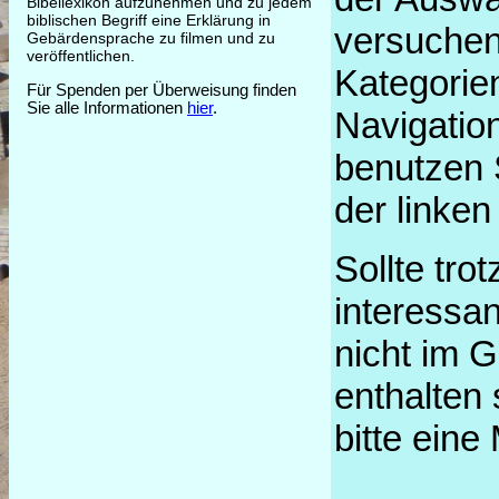
Bibellexikon aufzunehmen und zu jedem
biblischen Begriff eine Erklärung in
versuchen
Gebärdensprache zu filmen und zu
veröffentlichen.
Kategorien
Für Spenden per Überweisung finden
Sie alle Informationen
hier
.
Navigation
benutzen 
der linken
Sollte tro
interessan
nicht im 
enthalten 
bitte eine 