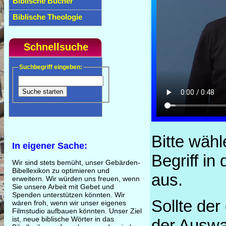
Biblische Bücher
Biblische Theologie
Schnellsuche
Suchbegriff eingeben:
Bitte wäh
In eigener Sache:
Begriff in
Wir sind stets bemüht, unser Gebärden-
Bibellexikon zu optimieren und
aus.
erweitern. Wir würden uns freuen, wenn
Sie unsere Arbeit mit Gebet und
Spenden unterstützen könnten. Wir
Sollte der
wären froh, wenn wir unser eigenes
Filmstudio aufbauen könnten. Unser Ziel
ist, neue biblische Wörter in das
der Auswah