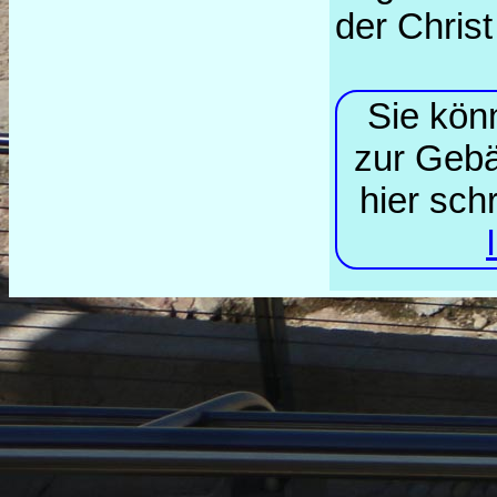
der Christ
Sie kön
zur Gebä
hier sch