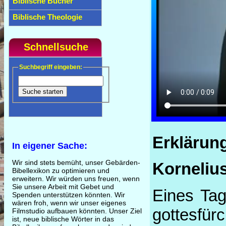
Biblische Bücher
Biblische Theologie
Schnellsuche
Suchbegriff eingeben:
Erklärun
In eigener Sache:
Wir sind stets bemüht, unser Gebärden-
Korneliu
Bibellexikon zu optimieren und
erweitern. Wir würden uns freuen, wenn
Sie unsere Arbeit mit Gebet und
Eines Tag
Spenden unterstützen könnten. Wir
wären froh, wenn wir unser eigenes
gottesfür
Filmstudio aufbauen könnten. Unser Ziel
ist, neue biblische Wörter in das