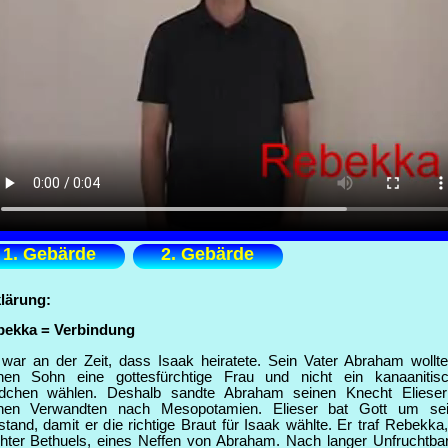
1. Gebärde
2. Gebärde
lärung:
bekka = Verbindung
war an der Zeit, dass Isaak heiratete. Sein Vater Abraham wollte
nen Sohn eine gottesfürchtige Frau und nicht ein kanaanitis
dchen wählen. Deshalb sandte Abraham seinen Knecht Eliese
inen Verwandten nach Mesopotamien. Elieser bat Gott um se
stand, damit er die richtige Braut für Isaak wählte. Er traf Rebekka,
hter Bethuels, eines Neffen von Abraham. Nach langer Unfruchtbar