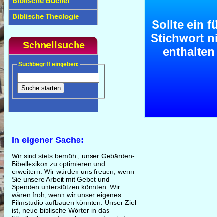
Biblische Bücher
Biblische Theologie
Sollte ein f
Stichwort n
Schnellsuche
enthalten
Suchbegriff eingeben:
In eigener Sache:
Wir sind stets bemüht, unser Gebärden-
Bibellexikon zu optimieren und
erweitern. Wir würden uns freuen, wenn
Sie unsere Arbeit mit Gebet und
Spenden unterstützen könnten. Wir
wären froh, wenn wir unser eigenes
Filmstudio aufbauen könnten. Unser Ziel
ist, neue biblische Wörter in das