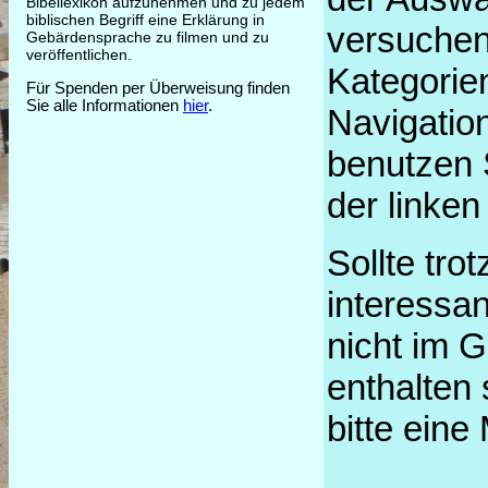
Bibellexikon aufzunehmen und zu jedem
biblischen Begriff eine Erklärung in
versuchen
Gebärdensprache zu filmen und zu
veröffentlichen.
Kategorien
Für Spenden per Überweisung finden
Sie alle Informationen
hier
.
Navigation
benutzen 
der linken
Sollte tro
interessan
nicht im 
enthalten 
bitte eine 