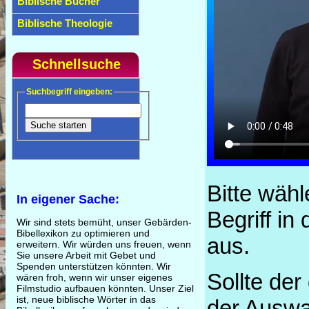
Biblische Bücher
Biblische Theologie
Schnellsuche
Suchbegriff eingeben:
Bitte wäh
In eigener Sache:
Begriff in
Wir sind stets bemüht, unser Gebärden-
Bibellexikon zu optimieren und
aus.
erweitern. Wir würden uns freuen, wenn
Sie unsere Arbeit mit Gebet und
Spenden unterstützen könnten. Wir
Sollte der
wären froh, wenn wir unser eigenes
Filmstudio aufbauen könnten. Unser Ziel
ist, neue biblische Wörter in das
der Auswah